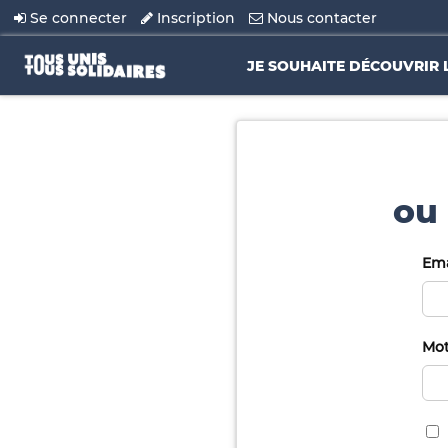
Se connecter
Inscription
Nous contacter
JE SOUHAITE DÉCOUVRIR 
ou 
Ema
Mot