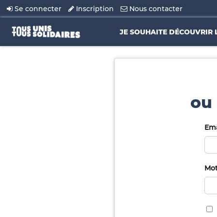
Se connecter
Inscription
Nous contacter
JE SOUHAITE DÉCOUVRIR 
ou 
Ema
Mot