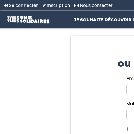
Se connecter
Inscription
Nous contacter
JE SOUHAITE DÉCOUVRIR 
ou 
Ema
Mot