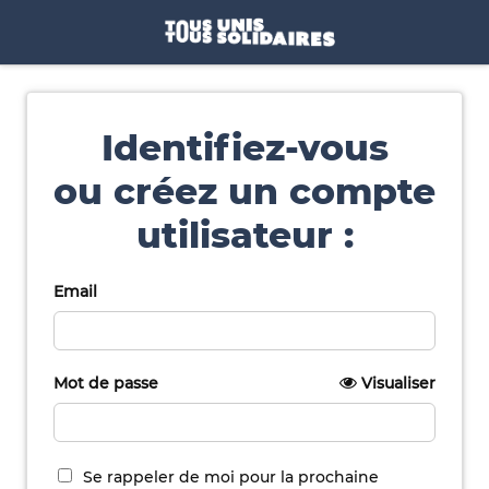
Identifiez-vous
ou créez un compte
utilisateur :
Email
Mot de passe
Visualiser
Se rappeler de moi pour la prochaine