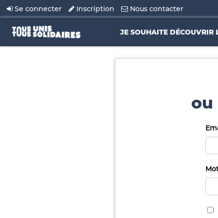
Se connecter
Inscription
Nous contacter
JE SOUHAITE DÉCOUVRIR 
ou 
Ema
Mot