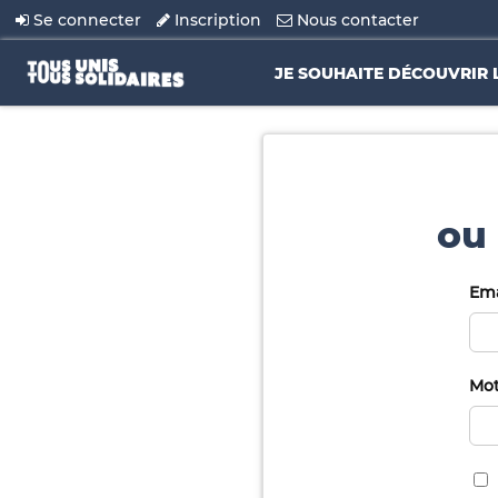
Se connecter
Inscription
Nous contacter
JE SOUHAITE DÉCOUVRIR 
ou 
Ema
Mot