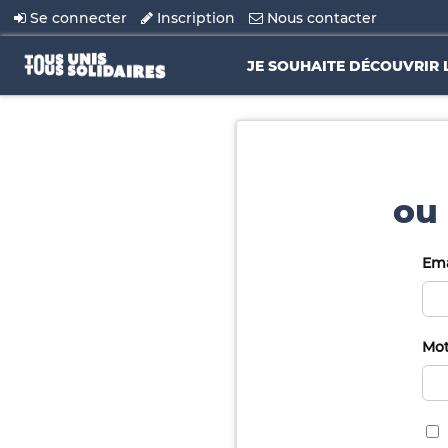
Se connecter
Inscription
Nous contacter
JE SOUHAITE DÉCOUVRIR 
ou 
Ema
Mot