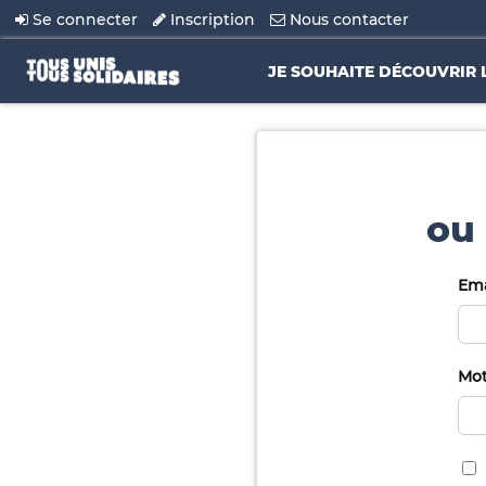
Se connecter
Inscription
Nous contacter
JE SOUHAITE DÉCOUVRIR 
ou 
Ema
Mot