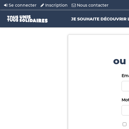
Se connecter
Inscription
Nous contacter
JE SOUHAITE DÉCOUVRIR 
ou 
Ema
Mot