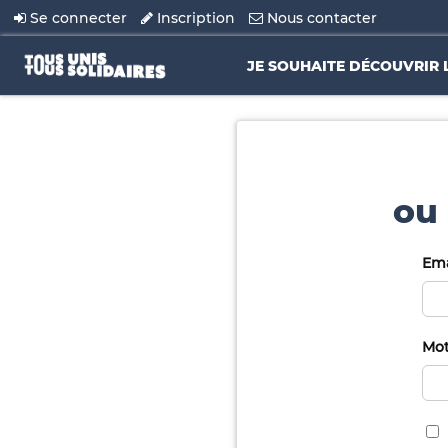
Se connecter
Inscription
Nous contacter
JE SOUHAITE DÉCOUVRIR 
ou 
Ema
Mot