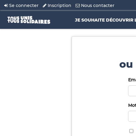
Se connecter
Inscription
Nous contacter
JE SOUHAITE DÉCOUVRIR 
ou 
Ema
Mot