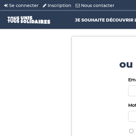
Se connecter
Inscription
Nous contacter
JE SOUHAITE DÉCOUVRIR 
ou 
Ema
Mot