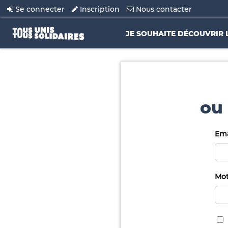
Se connecter
Inscription
Nous contacter
JE SOUHAITE DÉCOUVRIR 
ou 
Ema
Mot