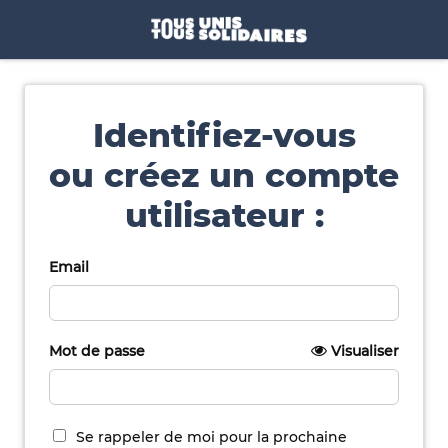
Identifiez-vous
ou créez un compte
utilisateur :
Email
Mot de passe
Visualiser
Se rappeler de moi pour la prochaine