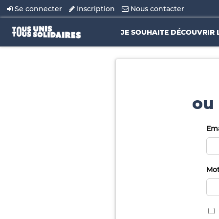
Se connecter
Inscription
Nous contacter
JE SOUHAITE DÉCOUVRIR 
ou 
Ema
Mot