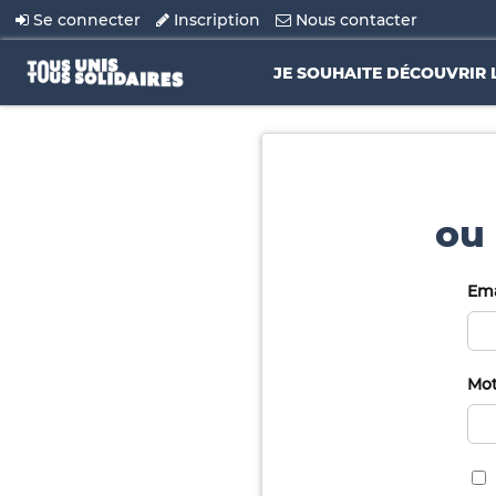
Se connecter
Inscription
Nous contacter
JE SOUHAITE DÉCOUVRIR 
ou 
Ema
Mot