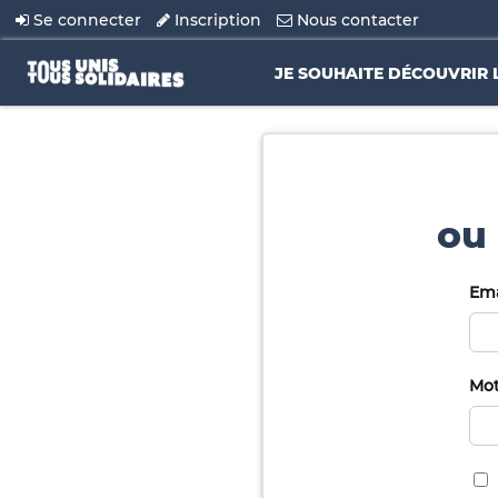
Se connecter
Inscription
Nous contacter
JE SOUHAITE DÉCOUVRIR 
ou 
Ema
Mot