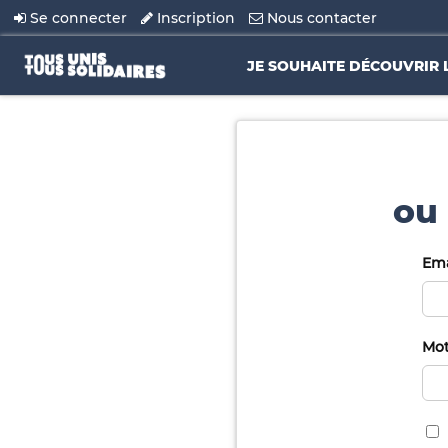
Se connecter
Inscription
Nous contacter
JE SOUHAITE DÉCOUVRIR 
ou 
Ema
Mot