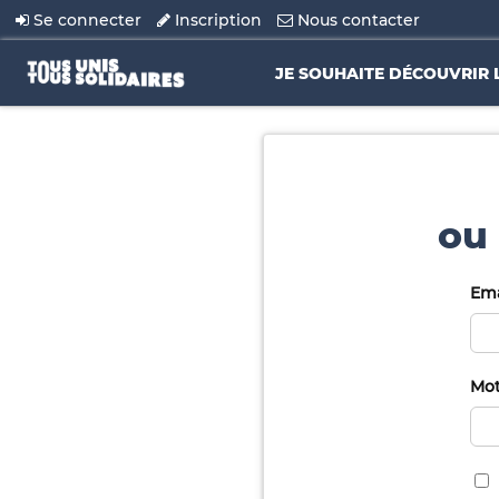
Se connecter
Inscription
Nous contacter
JE SOUHAITE DÉCOUVRIR 
ou 
Ema
Mot