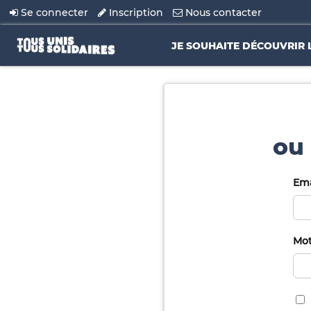
Se connecter
Inscription
Nous contacter
JE SOUHAITE DÉCOUVRIR 
ou 
Ema
Mot