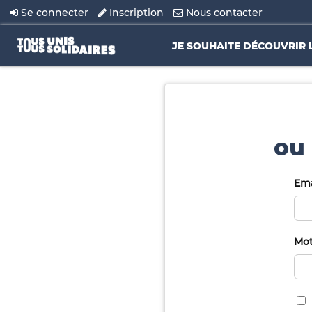
Se connecter
Inscription
Nous contacter
JE SOUHAITE DÉCOUVRIR 
ou 
Ema
Mot