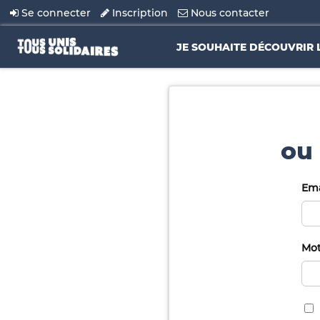
Se connecter
Inscription
Nous contacter
JE SOUHAITE DÉCOUVRIR 
ou 
Ema
Mot