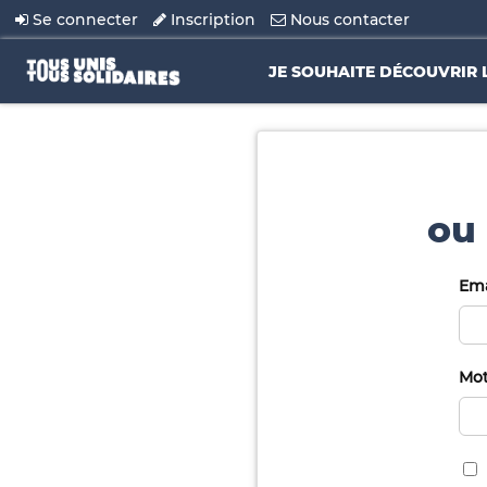
Se connecter
Inscription
Nous contacter
JE SOUHAITE DÉCOUVRIR 
ou 
Ema
Mot