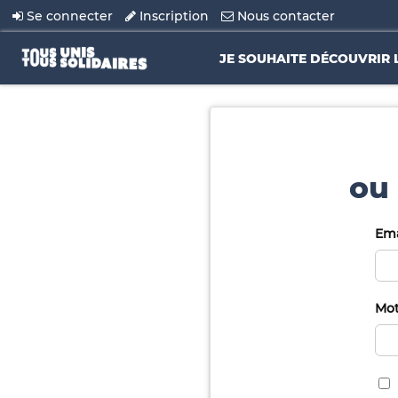
Se connecter
Inscription
Nous contacter
JE SOUHAITE DÉCOUVRIR 
ou 
Ema
Mot