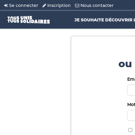
Se connecter
Inscription
Nous contacter
JE SOUHAITE DÉCOUVRIR 
ou 
Ema
Mot