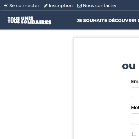
Se connecter
Inscription
Nous contacter
JE SOUHAITE DÉCOUVRIR 
ou 
Ema
Mot