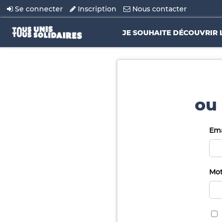
Se connecter
Inscription
Nous contacter
JE SOUHAITE DÉCOUVRIR 
ou 
Ema
Mot