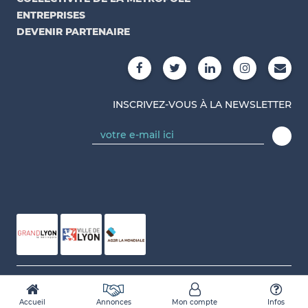
ENTREPRISES
DEVENIR PARTENAIRE
INSCRIVEZ-VOUS À LA NEWSLETTER
Conçu et réalisé par Numidev
Accueil
Annonces
Mon compte
Infos