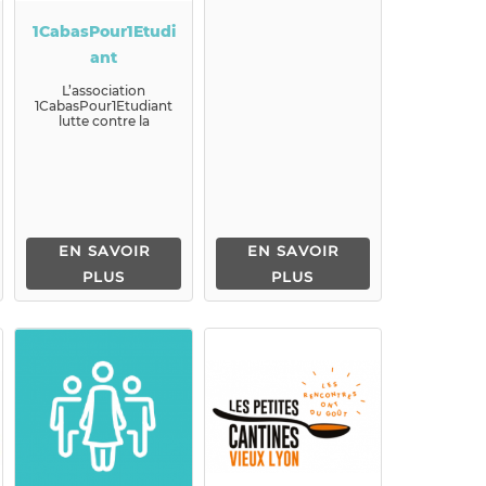
1CabasPour1Etudi
ant
L’association
1CabasPour1Etudiant
lutte contre la
précarité alimentaire
et socia...
EN SAVOIR
EN SAVOIR
PLUS
PLUS