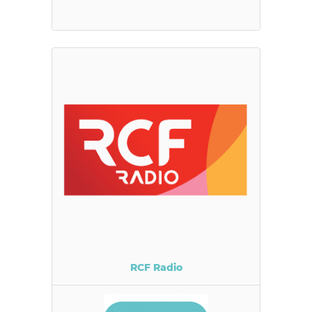
RCF Radio