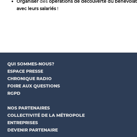
Organiser
des
opérations de découverte du bénévolat
avec leurs salariés
!
QUI SOMMES-NOUS?
ESPACE PRESSE
CHRONIQUE RADIO
FOIRE AUX QUESTIONS
RGPD
NOS PARTENAIRES
COLLECTIVITÉ DE LA MÉTROPOLE
ENTREPRISES
DEVENIR PARTENAIRE