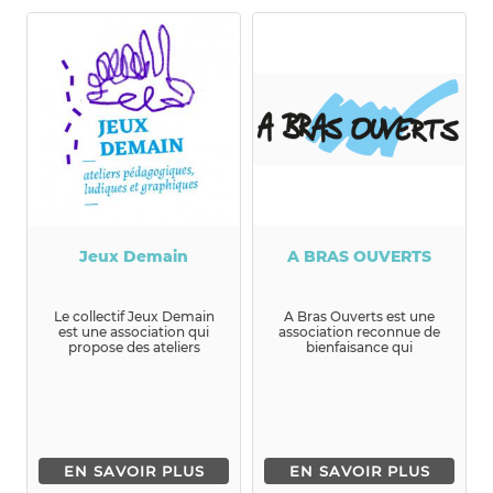
Jeux Demain
A BRAS OUVERTS
Le collectif Jeux Demain
A Bras Ouverts est une
est une association qui
association reconnue de
propose des ateliers
bienfaisance qui
graphiques, pédagogiques
rassemble, le temps de
et lu...
week-ends ou ...
EN SAVOIR PLUS
EN SAVOIR PLUS