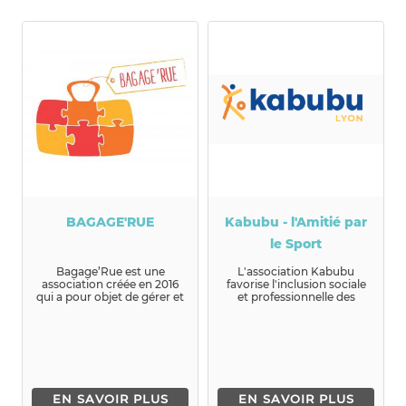
BAGAGE'RUE
Kabubu - l'Amitié par
le Sport
Bagage’Rue est une
L'association Kabubu
association créée en 2016
favorise l'inclusion sociale
qui a pour objet de gérer et
et professionnelle des
développer un service de
personnes exilées en...
b...
EN SAVOIR PLUS
EN SAVOIR PLUS