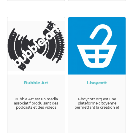
Bubble Art
I-boycott
Bubble Art est un média
I-boycott.org est une
associatif produisant des
plateforme citoyenne
podcasts et des vidéos
permettant la création et
autour des pr...
l'organisation de
campagnes de...