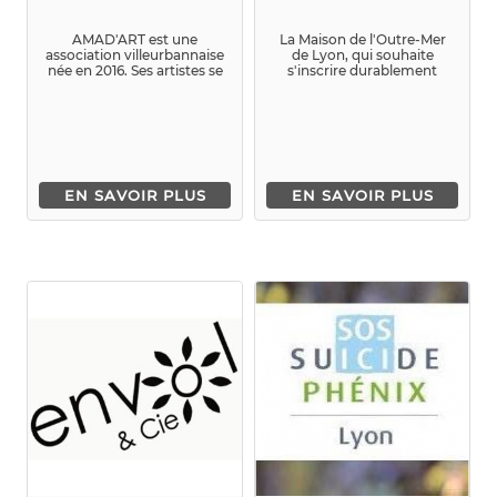
AMAD'ART est une
La Maison de l'Outre-Mer
association villeurbannaise
de Lyon, qui souhaite
née en 2016. Ses artistes se
s'inscrire durablement
déplacent d...
dans l'animation locale de
Lyo...
EN SAVOIR PLUS
EN SAVOIR PLUS