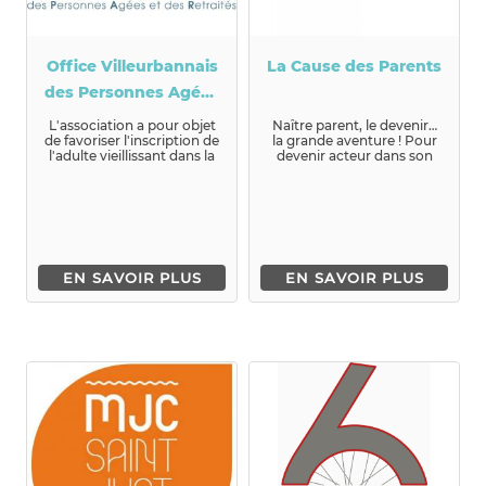
Office Villeurbannais
La Cause des Parents
des Personnes Agées
et Retraitées
L'association a pour objet
Naître parent, le devenir…
de favoriser l'inscription de
la grande aventure ! Pour
l'adulte vieillissant dans la
devenir acteur dans son
vie sociale e...
rôle...
EN SAVOIR PLUS
EN SAVOIR PLUS