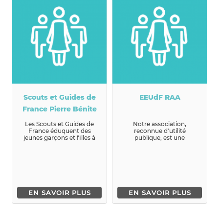
Scouts et Guides de
EEUdF RAA
France Pierre Bénite
Les Scouts et Guides de
Notre association,
France éduquent des
reconnue d'utilité
jeunes garçons et filles à
publique, est une
être des citoyens actifs,
association d'éducation
heu...
popula...
EN SAVOIR PLUS
EN SAVOIR PLUS