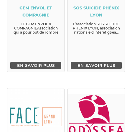
GEM ENVOL ET
SOS SUICIDE PHÉNIX
COMPAGNIE
LYON
LE GEM ENVOL &
L’association SOS SUICIDE
COMPAGNIEAssociation
PHENIX LYON, association
qui a pour but de rompre
nationale d’intérêt g&ea...
l’isolement de personnes
pr&e...
EN SAVOIR PLUS
EN SAVOIR PLUS