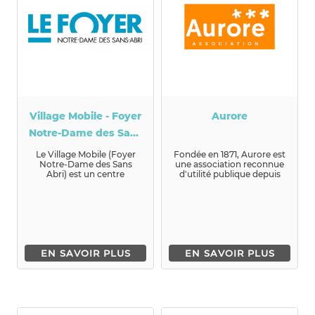
Village Mobile - Foyer
Aurore
Notre-Dame des Sans
Abri
Le Village Mobile (Foyer
Fondée en 1871, Aurore est
Notre-Dame des Sans
une association reconnue
Abri) est un centre
d'utilité publique depuis
d'hébergement pour les
1875, qu...
famil...
EN SAVOIR PLUS
EN SAVOIR PLUS