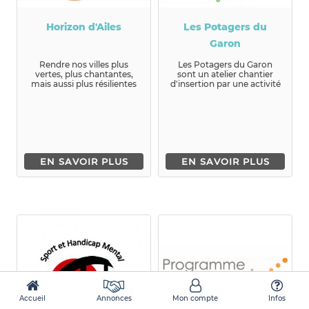
Horizon d'Ailes
Les Potagers du
Garon
Rendre nos villes plus
Les Potagers du Garon
vertes, plus chantantes,
sont un atelier chantier
mais aussi plus résilientes
d'insertion par une activité
et plus démocratiques : ...
de maraichage bio...
EN SAVOIR PLUS
EN SAVOIR PLUS
Accueil
Annonces
Mon compte
Infos