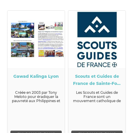
Gawad Kalinga Lyon
Scouts et Guides de
France de Sainte-Foy-
lès-Lyon
Créée en 2003 par Tony
Les Scouts et Guides de
Meloto pour éradiquer la
France sont un
pauvreté aux Philippines et
mouvement catholique de
au-delà, l'ONG Gawad Kal...
jeunesse et d'éducation
populaire. L'...