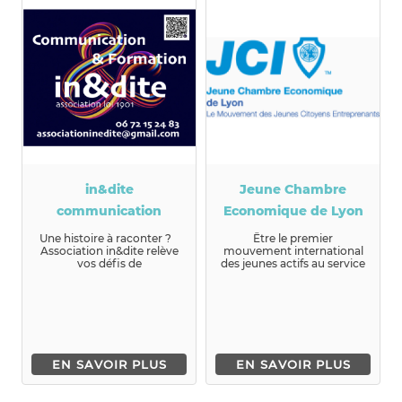
in&dite
Jeune Chambre
communication
Economique de Lyon
Une histoire à raconter ?
Être le premier
Association in&dite relève
mouvement international
vos défis de
des jeunes actifs au service
communication… Vos p...
de l’entrepreneuriat et de
la c...
EN SAVOIR PLUS
EN SAVOIR PLUS