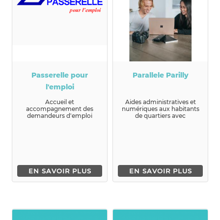
Passerelle pour
Parallele Parilly
l'emploi
Accueil et
Aides administratives et
accompagnement des
numériques aux habitants
demandeurs d'emploi
de quartiers avec
pour faciliter leur retour à
notamment des dispenses
un emploi durable.Rap...
de cours...
EN SAVOIR PLUS
EN SAVOIR PLUS