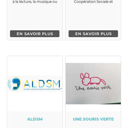
à la lecture, la musique ou
Coopération Sociale et
le conte en proposa...
Médico-Sociale (GCSMS)
fondé en 2019 par la Fo...
EN SAVOIR PLUS
EN SAVOIR PLUS
ALDSM
UNE SOURIS VERTE