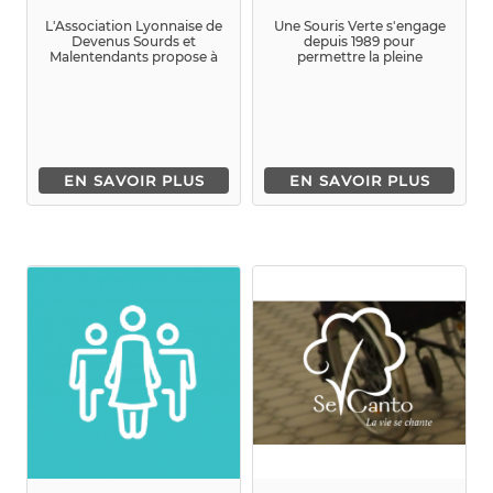
L'Association Lyonnaise de
Une Souris Verte s'engage
Devenus Sourds et
depuis 1989 pour
Malentendants propose à
permettre la pleine
ses adhérents de ...
participation des enfants
en situatio...
EN SAVOIR PLUS
EN SAVOIR PLUS