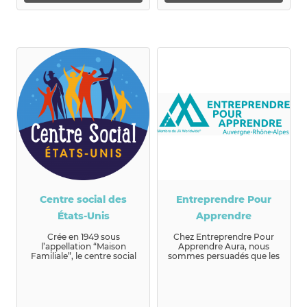
Centre social des
Entreprendre Pour
États-Unis
Apprendre
Crée en 1949 sous
Chez Entreprendre Pour
l’appellation “Maison
Apprendre Aura, nous
Familiale”, le centre social
sommes persuadés que les
des Et...
jeunes d’aujourd&r...