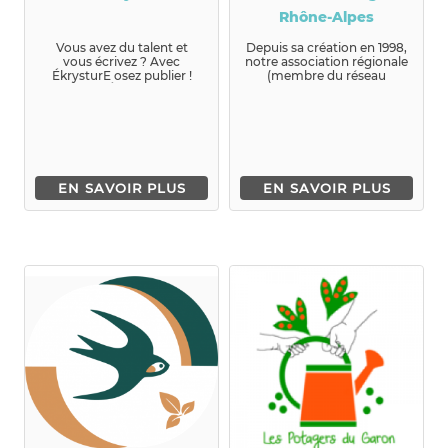
Rhône-Alpes
Vous avez du talent et
Depuis sa création en 1998,
vous écrivez ? Avec
notre association régionale
ÉkrysturE osez publier !
(membre du réseau
Ékr...
national Unis-Cité) œuvre
...
EN SAVOIR PLUS
EN SAVOIR PLUS