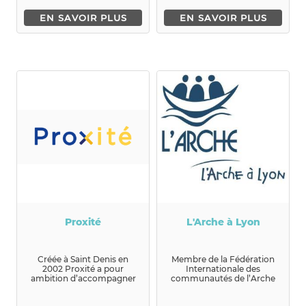
EN SAVOIR PLUS
EN SAVOIR PLUS
Proxité
L'Arche à Lyon
Créée à Saint Denis en
Membre de la Fédération
2002 Proxité a pour
Internationale des
ambition d’accompagner
communautés de l’Arche
chaque jeune issu des
de Jean Vanier, L’Arche à
territoires ...
Lyon, né...