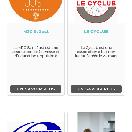
MJC St Just
LE CYCLUB
La MJC Saint Just est une
Le Cyclub est une
association de Jeunesse et
association à but non
d’Education Populaire à
lucratif créée le 20 mars
but non lu...
2011 à...
EN SAVOIR PLUS
EN SAVOIR PLUS