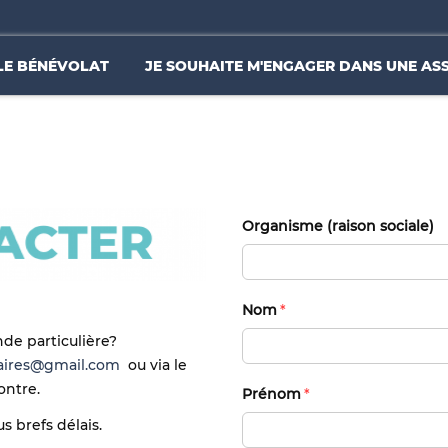
LE BÉNÉVOLAT
JE SOUHAITE M'ENGAGER DANS UNE AS
Organisme (raison sociale)
Nom
e particulière?
daires@gmail.com
ou via le
ontre.
Prénom
 brefs délais.