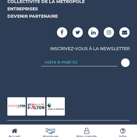
COLLECTIVITÉ DE LA MÉTROPOLE
ENTREPRISES
DEVENIR PARTENAIRE
INSCRIVEZ-VOUS À LA NEWSLETTER
Conçu et réalisé par Numidev
Accueil
Annonces
Mon compte
Infos