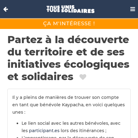
ÇA M'INTÉRESSE !
Partez à la découverte
du territoire et de ses
initiatives écologiques
et solidaires
Il y a pleins de manières de trouver son compte
en tant que bénévole Kaypacha, en voici quelques
unes :
Le lien social avec les autres bénévoles, avec
les
participant.es
lors des itinérances ;