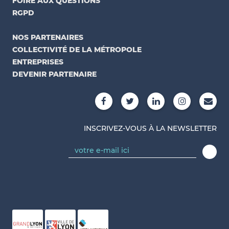
FOIRE AUX QUESTIONS
RGPD
NOS PARTENAIRES
COLLECTIVITÉ DE LA MÉTROPOLE
ENTREPRISES
DEVENIR PARTENAIRE
INSCRIVEZ-VOUS À LA NEWSLETTER