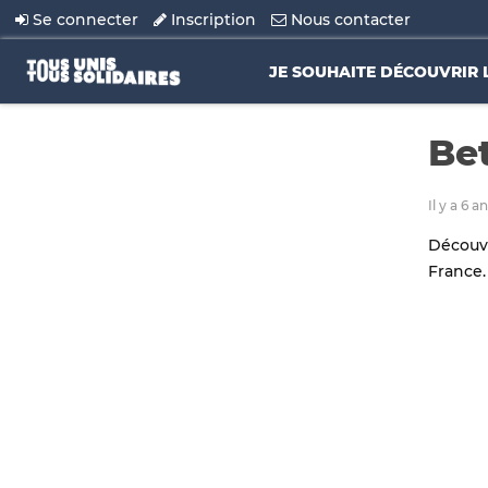
Se connecter
Inscription
Nous contacter
JE SOUHAITE DÉCOUVRIR 
Bet
Il y a 6 
Découvr
France.