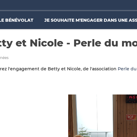
LE BÉNÉVOLAT
JE SOUHAITE M'ENGAGER DANS UNE AS
ty et Nicole - Perle du 
années
ez l'engagement de Betty et Nicole, de l'association
Perle d