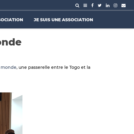
SOCIATION
JE SUIS UNE ASSOCIATION
monde
u monde
, une passerelle entre le Togo et la