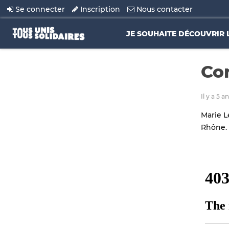
Se connecter
Inscription
Nous contacter
JE SOUHAITE DÉCOUVRIR 
Cor
Il y a 5 
Marie L
Rhône.