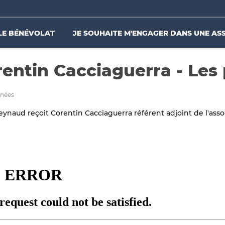
LE BÉNÉVOLAT
JE SOUHAITE M'ENGAGER DANS UNE AS
entin Cacciaguerra - Les 
années
eynaud reçoit Corentin Cacciaguerra référent adjoint de l'ass