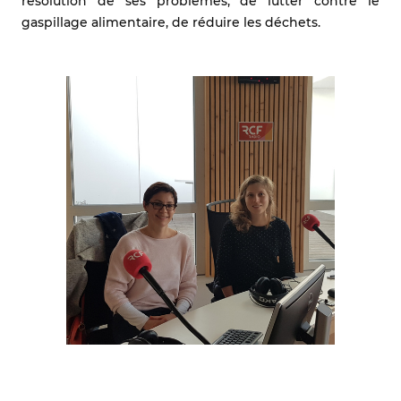
résolution de ses problèmes, de lutter contre le
gaspillage alimentaire, de réduire les déchets.