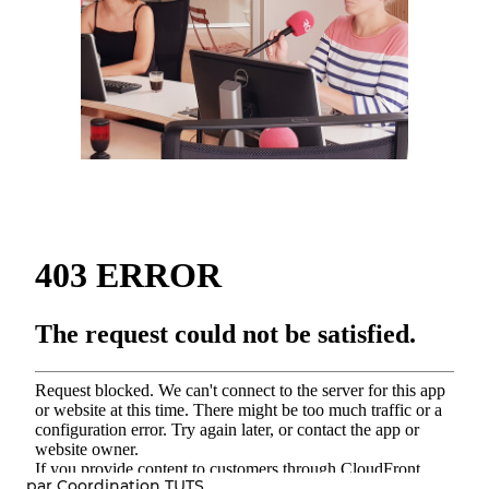
par Coordination TUTS