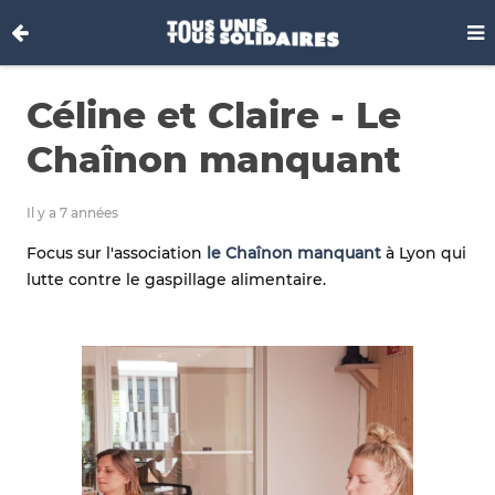
Céline et Claire - Le
Chaînon manquant
Il y a 7 années
Focus sur l'association
le Chaînon manquant
à Lyon qui
lutte contre le gaspillage alimentaire.