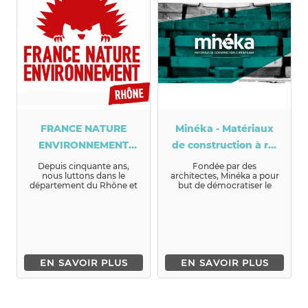
FRANCE NATURE
Minéka - Matériaux
ENVIRONNEMENT
de construction à ré-
RHONE
utiliser
Depuis cinquante ans,
Fondée par des
nous luttons dans le
architectes, Minéka a pour
département du Rhône et
but de démocratiser le
sur le territoire ...
réemploi dans la
construction. Pour...
EN SAVOIR PLUS
EN SAVOIR PLUS