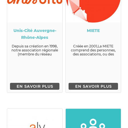
Unis-Cité Auvergne-
MIETE
Rhône-Alpes
Depuis sa création en 1998,
Créée en 2001,La MIETE
notre association régionale
comprend des personnes,
(membre du réseau
des associations, ou des
national Unis-Cité) œuvre
entreprises d’ESS qui ont
...
to...
EN SAVOIR PLUS
EN SAVOIR PLUS