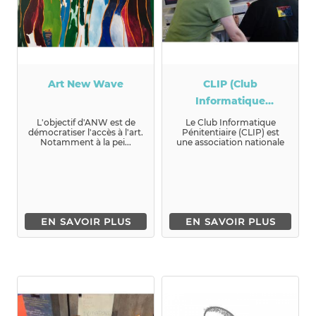
Art New Wave
CLIP (Club
Informatique
Pénitentiaire)
L'objectif d'ANW est de
Le Club Informatique
démocratiser l'accès à l'art.
Pénitentiaire (CLIP) est
Notamment à la pei...
une association nationale
reconnue d’intérêt général
q...
EN SAVOIR PLUS
EN SAVOIR PLUS