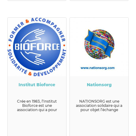
Institut Bioforce
Nationsorg
Crée en 1983, l’Institut
NATIONSORG est une
Bioforce est une
association solidaire qui a
association qui a pour
pour objet l’échange
vocation d’accroître
interculturel. Nous...
l’impact et la...