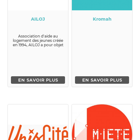
AILOJ
Kromah
Association d'aide au
logement des jeunes créée
en 1994, AILOJ a pour objet
de favoriser toute activ...
EN SAVOIR PLUS
EN SAVOIR PLUS