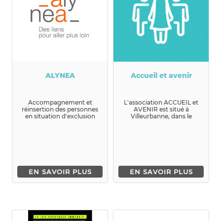
ALYNEA
Accueil et avenir
Accompagnement et
L'association ACCUEIL et
réinsertion des personnes
AVENIR est situé à
en situation d'exclusion
Villeurbanne, dans le
quartier du Tonkin.Depuis
de nombr...
EN SAVOIR PLUS
EN SAVOIR PLUS