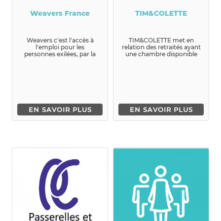
Weavers France
TIM&COLETTE
Weavers c'est l'accès à
TIM&COLETTE met en
l'emploi pour les
relation des retraités ayant
personnes exilées, par la
une chambre disponible
formation e...
avec des jeunes de...
EN SAVOIR PLUS
EN SAVOIR PLUS