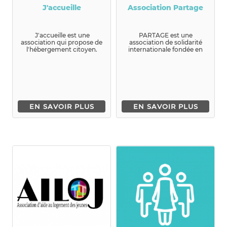
J'accueille
Association Partage
J'accueille est une
PARTAGE est une
association qui propose de
association de solidarité
l'hébergement citoyen.
internationale fondée en
Nous mettons en r...
1973. Notre vocatio...
EN SAVOIR PLUS
EN SAVOIR PLUS