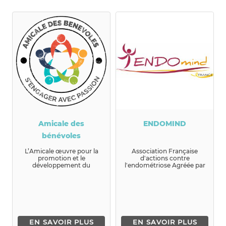
Amicale des
ENDOMIND
bénévoles
L’Amicale œuvre pour la
Association Française
promotion et le
d'actions contre
développement du
l'endométriose Agréée par
bénévolat ...
le ministère de la santé...
EN SAVOIR PLUS
EN SAVOIR PLUS