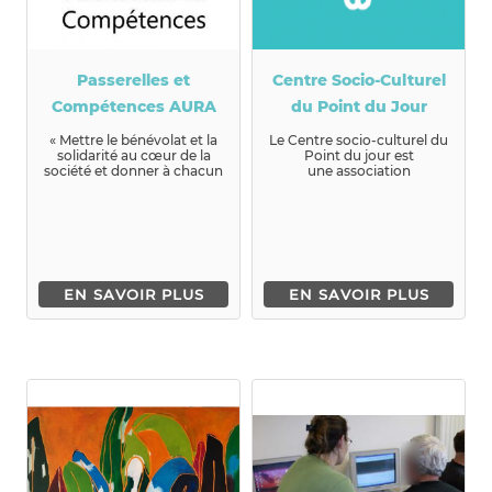
Passerelles et
Centre Socio-Culturel
Compétences AURA
du Point du Jour
« Mettre le bénévolat et la
Le Centre socio-culturel du
solidarité au cœur de la
Point du jour est
société et donner à chacun
une association
la possibilité de mo...
d’habitants, adh&eacut...
EN SAVOIR PLUS
EN SAVOIR PLUS