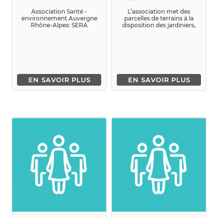
Xavière
Association Santé -
L’association met des
environnement Auvergne
parcelles de terrains à la
Rhône-Alpes: SERA
disposition des jardiniers,
Sensibiliser aux effets de...
pour qu&rs...
EN SAVOIR PLUS
EN SAVOIR PLUS