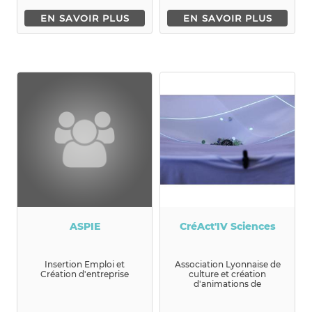
EN SAVOIR PLUS
EN SAVOIR PLUS
ASPIE
CréAct'IV Sciences
Insertion Emploi et
Association Lyonnaise de
Création d'entreprise
culture et création
d'animations de
vulgarisation
scientifique. ...