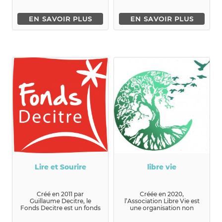
EN SAVOIR PLUS
EN SAVOIR PLUS
Lire et Sourire
libre vie
Créé en 2011 par
Créée en 2020,
Guillaume Decitre, le
l’Association Libre Vie est
Fonds Decitre est un fonds
une organisation non
de dotation familial
gouver...
reconnu d’int...