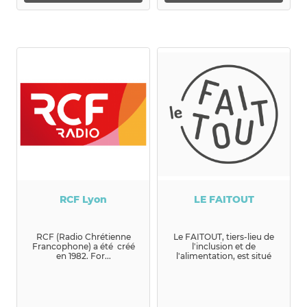
RCF Lyon
LE FAITOUT
RCF (Radio Chrétienne
Le FAITOUT, tiers-lieu de
Francophone) a été créé
l'inclusion et de
en 1982. For...
l'alimentation, est situé
dans le technicentre de la
SNC...