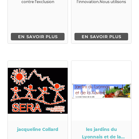
contre l’exclusion
l'innovation.Nous utilisons
relationnelle des
l'art et les ...
personnes sa...
EN SAVOIR PLUS
EN SAVOIR PLUS
jacqueline Collard
les jardins du
Lyonnais et de la