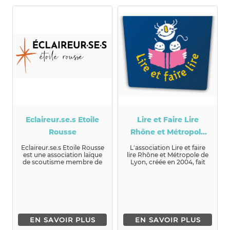
Eclaireur.se.s Etoile
Lire et Faire Lire
Rousse
Rhône et Métropole
de Lyon
Eclaireur.se.s Etoile Rousse
L'association Lire et faire
est une association laïque
lire Rhône et Métropole de
de scoutisme membre de
Lyon, créée en 2004, fait
la Féd&ea...
partie d'un réseau ...
EN SAVOIR PLUS
EN SAVOIR PLUS