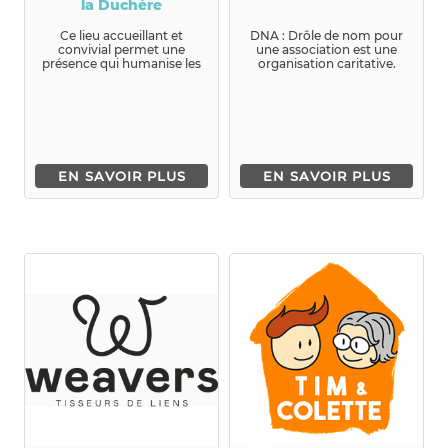
la Duchère
Ce lieu accueillant et
DNA : Drôle de nom pour
convivial permet une
une association est une
présence qui humanise les
organisation caritative.
rapports entre les habi...
Nous sensibilons le ...
EN SAVOIR PLUS
EN SAVOIR PLUS