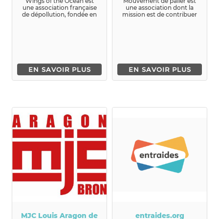
Wings of the Ocean est
Mouvement de palier est
une association française
une association dont la
de dépollution, fondée en
mission est de contribuer
2018...
au tri et à la réduction d...
EN SAVOIR PLUS
EN SAVOIR PLUS
MJC Louis Aragon de
entraides.org