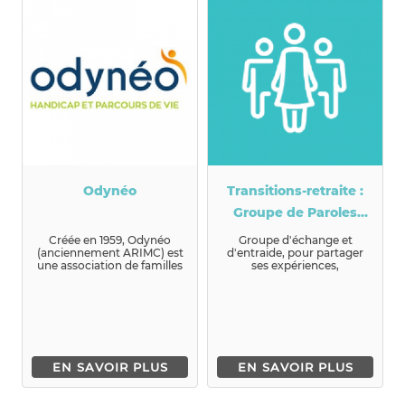
Odynéo
Transitions-retraite :
Groupe de Paroles
Femmes
Créée en 1959, Odynéo
Groupe d'échange et
(anciennement ARIMC) est
d'entraide, pour partager
une association de familles
ses expériences,
qui agit dans le Rhône, l...
connaissances ou r&eacu...
EN SAVOIR PLUS
EN SAVOIR PLUS