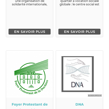
une organisation de
quartier à vocation sociale
solidarité internationale,
globale : le centre social est
indépendante qui
donc ouvert à tout...
intervien...
EN SAVOIR PLUS
EN SAVOIR PLUS
Foyer Protestant de
DNA