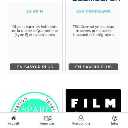
La 40 N
ESN CosmoLyon
Objet : réunir les habitants
ESN CosmoLyon a deux
de la rue de la Quarantaine
missions principales:
(Lyon 5) et avoisinantes
L'accueil et l'intégration
pour développer et...
des jeunes internati...
EN SAVOIR PLUS
EN SAVOIR PLUS
Accueil
Annonces
Mon compte
Infos