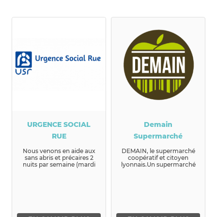
URGENCE SOCIAL
Demain
RUE
Supermarché
Nous venons en aide aux
DEMAIN, le supermarché
sans abris et précaires 2
coopératif et citoyen
nuits par semaine (mardi
lyonnais.Un supermarché
et jeudi de 20h à 3 ou 4h...
cré...