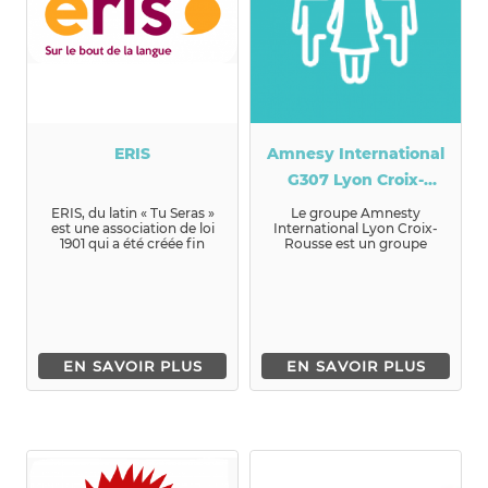
ERIS
Amnesy International
G307 Lyon Croix-
Rousse
ERIS, du latin « Tu Seras »
Le groupe Amnesty
est une association de loi
International Lyon Croix-
1901 qui a été créée fin
Rousse est un groupe
2016. Nous agissons ...
d'action local pour la
défens...
EN SAVOIR PLUS
EN SAVOIR PLUS